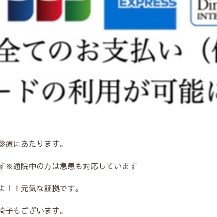
診療にあたります。
す※通院中の方は急患も対応しています
よ！！元気な証拠です。
椅子もございます。